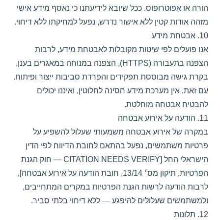
הורה או אפוטרופוס. ככל שיובא לידיעתנו כי נאסף מידע אישי
מזהה אודות קטין ללא אישור נדרש, נפעל למחיקתו ללא דיחוי.
10. אבטחת מידע
אנו פועלים לפי שיטות מקובלות לאבטחת מידע, לרבות
הצפנה בתעבורה (HTTPS), הצפנה במנוחה במאגרים בענן,
בקרת גישה מבוססת תפקידים והפרדת סביבות ייצור ופיתוח.
עם זאת, אין מערכת מידע חסינה לחלוטין, ואיננו יכולים
להבטיח אבטחה מוחלטת.
11. הודעה על אירוע אבטחה
במקרה של אירוע אבטחה משמעותי שעלול להשפיע על
פרטיות משתמשים, נפעל בהתאם לחובת הדיווח לפי הדין
הישראלי החל [CITATION NEEDS VERIFY — חוק הגנת
הפרטיות, תיקון מס׳ 13/14, חובת הודעה על אירוע אבטחה],
לרבות הודעה לרשות הגנת הפרטיות במקרים המתחייבים,
ולמשתמשים שעלולים להיפגע — ללא דיחוי בלתי סביר.
12. תלונות