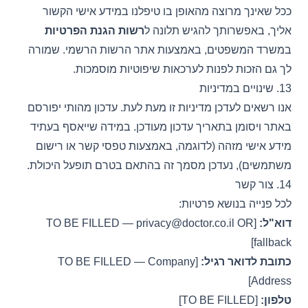
ככל שאינך מרוצה מהאופן בו טיפלנו במידע אישי הקשור
אליך, באפשרותך להגיש תלונה ל
רשות הגנת הפרטיות
במשרד המשפטים, באמצעות אתר הרשות הרשמי. שמורה
לך גם הזכות לפנות לערכאות שיפוטיות מוסמכות.
13. שינויים במדיניות
אנו רשאים לעדכן מדיניות זו מעת לעת. עדכון מהותי יפורסם
באתר ויסומן בתאריך עדכון מעודכן. במידה שייאסף בעתיד
מידע אישי מזהה (לדוגמה, באמצעות טפסי קשר או רישום
משתמשים), נעדכן מסמך זה בהתאם בטרם תופעל היכולת.
14. צור קשר
לכל פנייה בנושא פרטיות:
דוא"ל:
[TO BE FILLED —
OR
privacy@doctor.co.il
fallback]
כתובת לדואר רגיל:
[TO BE FILLED — Company
Address]
טלפון:
[TO BE FILLED]