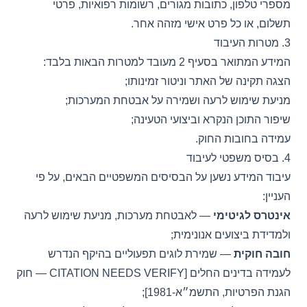
מספרי טלפון, כתובות מגורים, רשומות רפואיות, פרטי
תשלום, או כל פרט אישי מזהה אחר.
3. מטרות העיבוד
המידע המתואר בסעיף 2 מעובד למטרות הבאות בלבד:
הצגה תקינה של האתר וניטור זמינותו;
מניעת שימוש לרעה ושמירה על אבטחת המערכות;
שיפור התוכן הנקרא וביצועי הטעינה;
עמידה בחובות החוק.
4. בסיס משפטי לעיבוד
עיבוד המידע נשען על הבסיסים המשפטיים הבאים, על פי
העניין:
אינטרס לגיטימי
— לאבטחת מערכות, מניעת שימוש לרעה
ולמדידת ביצועים אנונימית;
חובה חוקית
— שמירת לוגים תפעוליים בהיקף הנדרש
לעמידה בדינים החלים [CITATION NEEDS VERIFY — חוק
הגנת הפרטיות, התשמ״א-1981];