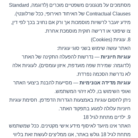
מסתמכים על מנגנונים משפטיים מוכרים (לדוגמה, Standard
Contractual Clauses של האיחוד האירופי, ככל שרלוונטי).
מידע יועבר לרשויות מוסמכות אך ורק אם נחויב בכך לפי דין,
צו שיפוטי או דרישה חוקית מוסמכת אחרת.
8. עוגיות (Cookies)
האתר עושה שימוש בשני סוגי עוגיות:
עוגיות חיוניות
— נדרשות להפעלה התקינה של האתר
(לדוגמה: שמירת שפה מועדפת, איזון עומסים). לעוגיות אלה
לא נדרשת הסכמה נפרדת.
עוגיות מדידה אנונימיות
— מסייעות להבנת ביצועי האתר
ואופי השימוש בו, ללא זיהוי המשתמש.
ניתן לחסום עוגיות באמצעות הגדרות הדפדפן. חסימת עוגיות
חיוניות עלולה לפגוע בתפקוד האתר.
9. ילדים מתחת לגיל 18
האתר אינו מיועד לאיסוף מידע אישי מקטינים. ככל שמשתמש
מתחת לגיל 18 גולש באתר, אנו ממליצים לעשות זאת בליווי