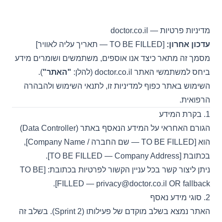
לג לתוכן הראשי
מדיניות פרטיות — doctor.co.il
עדכון אחרון:
[TO BE FILLED — תאריך עליה לאוויר]
מסמך זה מתאר כיצד אנו אוספים, משתמשים ושומרים מידע
ביחס למשתמשי האתר doctor.co.il (להלן:
"האתר"
).
השימוש באתר כפוף למדיניות זו, לתנאי השימוש ולהבהרה
הרפואית.
1. בקרת המידע
הגורם האחראי על המידע הנאסף באתר (Data Controller)
הוא [TO BE FILLED — שם החברה / Company Name],
בכתובת [TO BE FILLED — Company Address].
ניתן ליצור קשר בכל עניין הקשור לפרטיות בכתובת: [TO BE
FILLED —
privacy@doctor.co.il
OR fallback].
2. סוגי מידע נאסף
האתר נמצא בשלב מוקדם של פעילותו (Sprint 2). בשלב זה